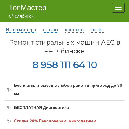
ТопМастер
Togg
navi
г. Челябинск
Наши мастера
отзывы
контакты
прайс
Ремонт стиральных машин AEG в
Челябинске
8 958 111 64 10
Бесплатный выезд в любой район и пригород до 30
км
БЕСПЛАТНАЯ Диагностика
Cкидка 20% Пенсионерам, многодетным